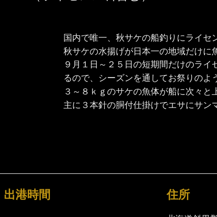
国内で唯一、秋サケの船釣りにライセ
秋サケの水揚げが日本一の地域だけに
９月１日～２５日の短期間だけのライ
るので、シーズンを通してお祭りのよ
３～８ｋｇのサケの魚体が船に次々と
主に３本針の胴付仕掛けでエサにサン
出港時間
住所